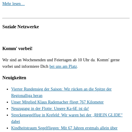
Mehr lesen…
Soziale Netzwerke
Komm' vorbei!
Wir sind an Wochenenden und Feiertagen ab 10 Uhr da. Komm' gerne
vorbei und informiere Dich
bei uns am Platz
.
Neuigkeiten
Vierter Rundensieg der Saison: Wir rücken an die Spitze der
Regionalliga heran
Unser Mitglied Klaus Rademacher fliegt 767 Kilometer
Neuzugang in der Flotte: Unsere Ka-6E ist da!
Streckensegelflug in Krefeld: Wir waren bei der „RHEIN GLIDE“
dabei
Kindheitstraum Segelfliegen: Mit 67 Jahren erstmals allein über