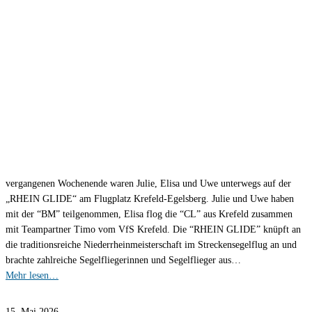
vergangenen Wochenende waren Julie, Elisa und Uwe unterwegs auf der
„RHEIN GLIDE“ am Flugplatz Krefeld-Egelsberg. Julie und Uwe haben
mit der “BM” teilgenommen, Elisa flog die “CL” aus Krefeld zusammen
mit Teampartner Timo vom VfS Krefeld. Die “RHEIN GLIDE” knüpft an
die traditionsreiche Niederrheinmeisterschaft im Streckensegelflug an und
brachte zahlreiche Segelfliegerinnen und Segelflieger aus…
Mehr lesen…
15. Mai 2026