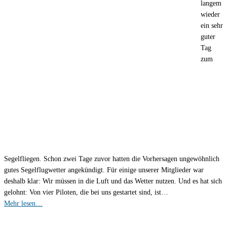
langem
wieder
ein sehr
guter
Tag
zum
Segelfliegen. Schon zwei Tage zuvor hatten die Vorhersagen ungewöhnlich
gutes Segelflugwetter angekündigt. Für einige unserer Mitglieder war
deshalb klar: Wir müssen in die Luft und das Wetter nutzen. Und es hat sich
gelohnt: Von vier Piloten, die bei uns gestartet sind, ist…
Mehr lesen…