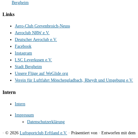
Bergheim
Links
Aero-Club Grevenbroich-Neuss
Aeroclub NRW e.V.
Deutscher Aeroclub e.V.
Facebook
Instagram
LSC Leverkusen e.V.
Stadt Bergheim
Unsere Flüge auf WeGlide.org
Verein für Luftfahrt Mönchengladbach, Rheydt und Umgebung e.V.
Intern
Intern
Impressum
Datenschutzerklärung
·
© 2026
Luftsportclub Erftland e.V.
·
Präsentiert von
·
Entworfen mit dem