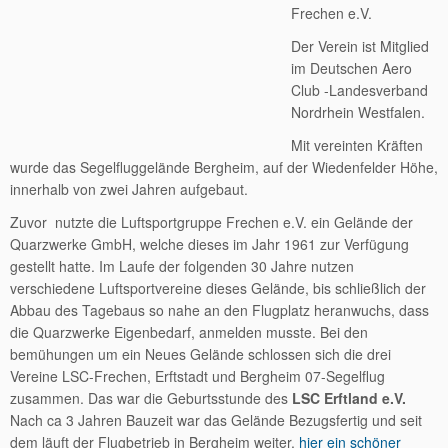
Frechen e.V.
Der Verein ist Mitglied
im Deutschen Aero
Club -Landesverband
Nordrhein Westfalen.
Mit vereinten Kräften
wurde das Segelfluggelände Bergheim, auf der Wiedenfelder Höhe,
innerhalb von zwei Jahren aufgebaut.
Zuvor nutzte die Luftsportgruppe Frechen e.V. ein Gelände der
Quarzwerke GmbH, welche dieses im Jahr 1961 zur Verfügung
gestellt hatte. Im Laufe der folgenden 30 Jahre nutzen
verschiedene Luftsportvereine dieses Gelände, bis schließlich der
Abbau des Tagebaus so nahe an den Flugplatz heranwuchs, dass
die Quarzwerke Eigenbedarf, anmelden musste. Bei den
bemühungen um ein Neues Gelände schlossen sich die drei
Vereine LSC-Frechen, Erftstadt und Bergheim 07-Segelflug
zusammen. Das war die Geburtsstunde des
LSC Erftland e.V.
Nach ca 3 Jahren Bauzeit war das Gelände Bezugsfertig und seit
dem läuft der Flugbetrieb in Bergheim weiter,
hier ein schöner