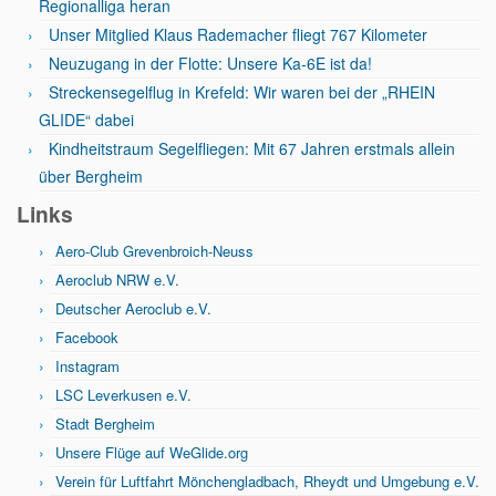
Regionalliga heran
Unser Mitglied Klaus Rademacher fliegt 767 Kilometer
Neuzugang in der Flotte: Unsere Ka-6E ist da!
Streckensegelflug in Krefeld: Wir waren bei der „RHEIN
GLIDE“ dabei
Kindheitstraum Segelfliegen: Mit 67 Jahren erstmals allein
über Bergheim
Links
Aero-Club Grevenbroich-Neuss
Aeroclub NRW e.V.
Deutscher Aeroclub e.V.
Facebook
Instagram
LSC Leverkusen e.V.
Stadt Bergheim
Unsere Flüge auf WeGlide.org
Verein für Luftfahrt Mönchengladbach, Rheydt und Umgebung e.V.