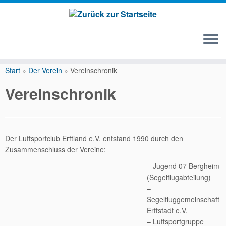
Zum
Inhalt
Start
»
Der Verein
»
Vereinschronik
springen
Vereinschronik
Der Luftsportclub Erftland e.V. entstand 1990 durch den
Zusammenschluss der Vereine:
– Jugend 07 Bergheim
(Segelflugabteilung)
–
Segelfluggemeinschaft
Erftstadt e.V.
– Luftsportgruppe