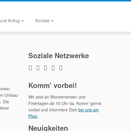
 und Anflug
Kontakt
Soziale Netzwerke
Komm' vorbei!
emein
 den Umbau
Wir sind an Wochenenden und
. Die
Feiertagen ab 10 Uhr da. Komm' gerne
timer
vorbei und informiere Dich
bei uns am
Platz
.
Neuigkeiten