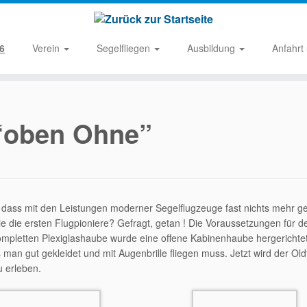
6
Verein
Segelfliegen
Ausbildung
Anfahrt
 “oben Ohne”
 dass mit den Leistungen moderner Segelflugzeuge fast nichts mehr g
e die ersten Flugpioniere? Gefragt, getan ! Die Voraussetzungen für
kompletten Plexiglashaube wurde eine offene Kabinenhaube hergerichtet
 man gut gekleidet und mit Augenbrille fliegen muss. Jetzt wird der Old
u erleben.