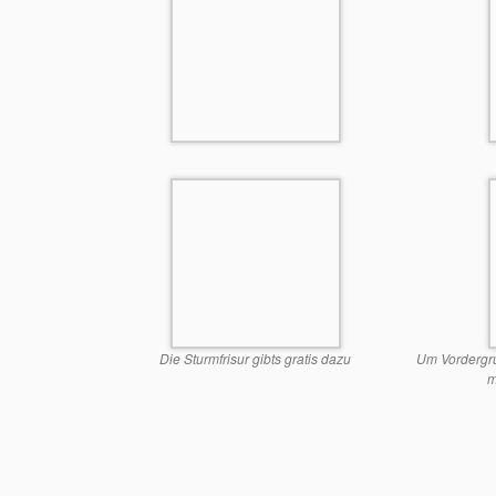
Die Sturmfrisur gibts gratis dazu
Um Vordergru
m