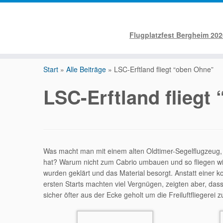
Flugplatzfest Bergheim 202
Zum
Inhalt
Start
»
Alle Beiträge
»
LSC-Erftland fliegt “oben Ohne”
springen
LSC-Erftland fliegt
Was macht man mit einem alten Oldtimer-Segelflugzeug,
hat? Warum nicht zum Cabrio umbauen und so fliegen wi
wurden geklärt und das Material besorgt. Anstatt einer 
ersten Starts machten viel Vergnügen, zeigten aber, dass
sicher öfter aus der Ecke geholt um die Freiluftfliegerei z