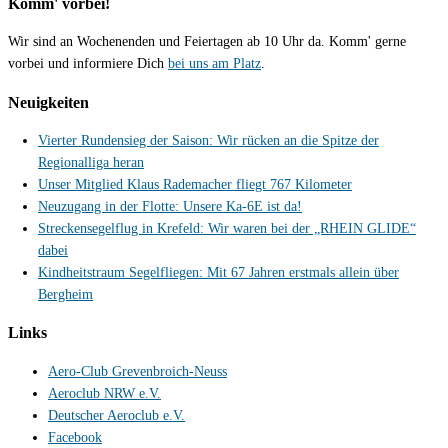
Komm' vorbei!
Wir sind an Wochenenden und Feiertagen ab 10 Uhr da. Komm' gerne
vorbei und informiere Dich
bei uns am Platz
.
Neuigkeiten
Vierter Rundensieg der Saison: Wir rücken an die Spitze der
Regionalliga heran
Unser Mitglied Klaus Rademacher fliegt 767 Kilometer
Neuzugang in der Flotte: Unsere Ka-6E ist da!
Streckensegelflug in Krefeld: Wir waren bei der „RHEIN GLIDE“
dabei
Kindheitstraum Segelfliegen: Mit 67 Jahren erstmals allein über
Bergheim
Links
Aero-Club Grevenbroich-Neuss
Aeroclub NRW e.V.
Deutscher Aeroclub e.V.
Facebook