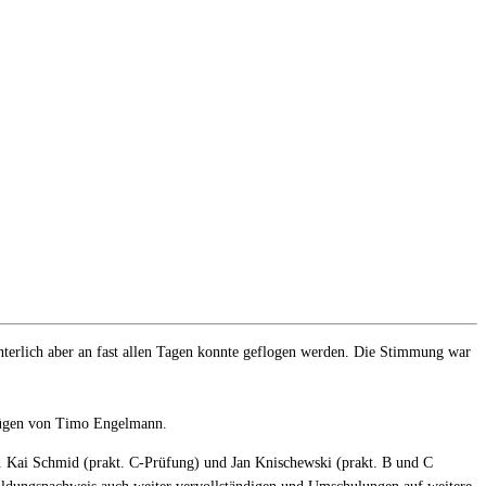
interlich aber an fast allen Tagen konnte geflogen werden. Die Stimmung war
nflügen von Timo Engelmann.
. Kai Schmid (prakt. C-Prüfung) und Jan Knischewski (prakt. B und C