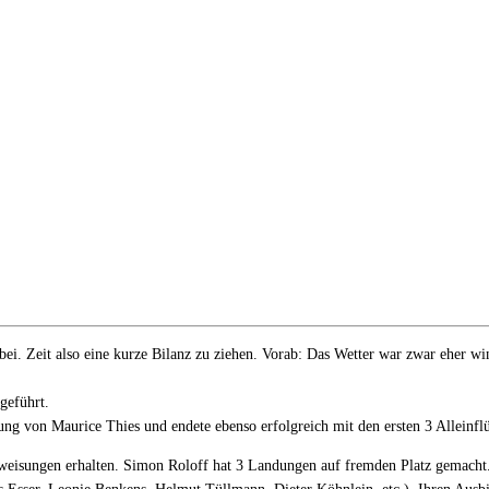
rbei. Zeit also eine kurze Bilanz zu ziehen. Vorab: Das Wetter war zwar eher w
geführt.
fung von Maurice Thies und endete ebenso erfolgreich mit den ersten 3 Allei
weisungen erhalten. Simon Roloff hat 3 Landungen auf fremden Platz gemacht