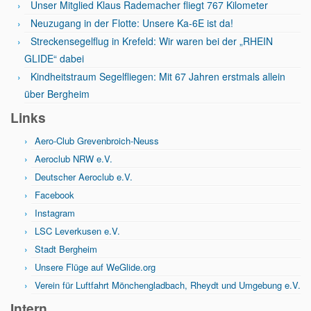
Unser Mitglied Klaus Rademacher fliegt 767 Kilometer
Neuzugang in der Flotte: Unsere Ka-6E ist da!
Streckensegelflug in Krefeld: Wir waren bei der „RHEIN
GLIDE“ dabei
Kindheitstraum Segelfliegen: Mit 67 Jahren erstmals allein
über Bergheim
Links
Aero-Club Grevenbroich-Neuss
Aeroclub NRW e.V.
Deutscher Aeroclub e.V.
Facebook
Instagram
LSC Leverkusen e.V.
Stadt Bergheim
Unsere Flüge auf WeGlide.org
Verein für Luftfahrt Mönchengladbach, Rheydt und Umgebung e.V.
Intern