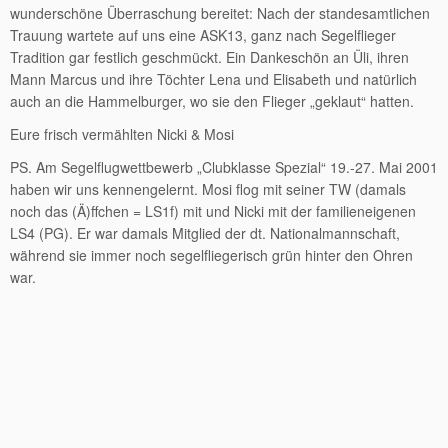
wunderschöne Überraschung bereitet: Nach der standesamtlichen
Trauung wartete auf uns eine ASK13, ganz nach Segelflieger
Tradition gar festlich geschmückt. Ein Dankeschön an Üli, ihren
Mann Marcus und ihre Töchter Lena und Elisabeth und natürlich
auch an die Hammelburger, wo sie den Flieger „geklaut“ hatten.
Eure frisch vermählten Nicki & Mosi
PS. Am Segelflugwettbewerb „Clubklasse Spezial“ 19.-27. Mai 2001
haben wir uns kennengelernt. Mosi flog mit seiner TW (damals
noch das (Ä)ffchen = LS1f) mit und Nicki mit der familieneigenen
LS4 (PG). Er war damals Mitglied der dt. Nationalmannschaft,
während sie immer noch segelfliegerisch grün hinter den Ohren
war.