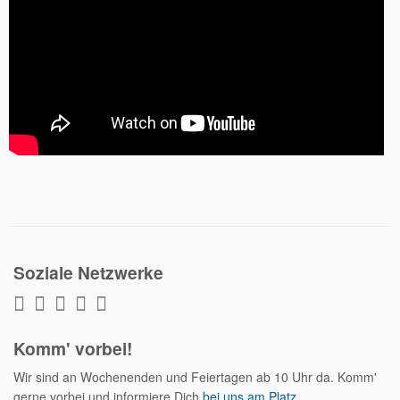
Soziale Netzwerke
Komm' vorbei!
Wir sind an Wochenenden und Feiertagen ab 10 Uhr da. Komm'
gerne vorbei und informiere Dich
bei uns am Platz
.