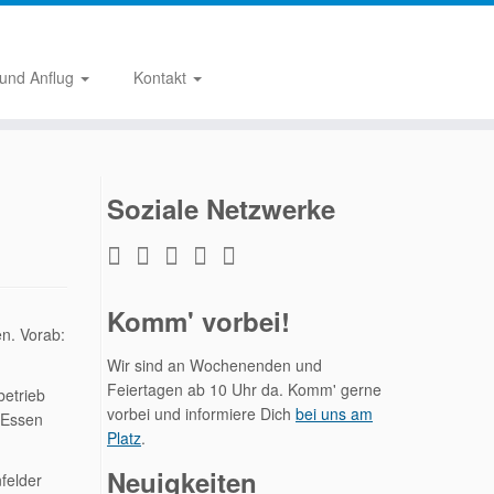
 und Anflug
Kontakt
Soziale Netzwerke
Komm' vorbei!
en. Vorab:
Wir sind an Wochenenden und
Feiertagen ab 10 Uhr da. Komm' gerne
betrieb
vorbei und informiere Dich
bei uns am
-Essen
Platz
.
Neuigkeiten
felder