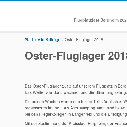
Flugplatzfest Bergheim 202
Zum
Inhalt
Start
»
Alle Beiträge
»
Oster-Fluglager 2018
springen
Oster-Fluglager 201
Das Oster-Fluglager 2018 auf unserem Flugplatz in Berghe
Das Wetter war durchwachsen und die Stimmung sehr gu
Die beiden Wochen waren durch zum Teil stürmisches We
organisieren können. Als Alternativprogramm sind bspw
bei den Fliegerkollegen in Langenfeld und die Erledigun
Mit der Zustimmung der Kreisstadt Bergheim, der Erlaub