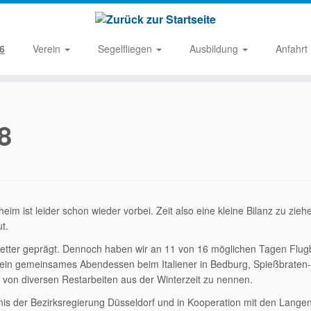
6
Verein
Segelfliegen
Ausbildung
Anfahrt
8
im ist leider schon wieder vorbei. Zeit also eine kleine Bilanz zu zieh
t.
tter geprägt. Dennoch haben wir an 11 von 16 möglichen Tagen Flug
. ein gemeinsames Abendessen beim Italiener in Bedburg, Spießbraten
g von diversen Restarbeiten aus der Winterzeit zu nennen.
nis der Bezirksregierung Düsseldorf und in Kooperation mit den Langen